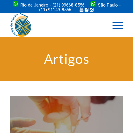
Rio de Janeiro - (21) 99668-8556
São Paulo -
(11) 91149-8556
Artigos