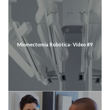
Miomectomia Robótica- Vídeo #9