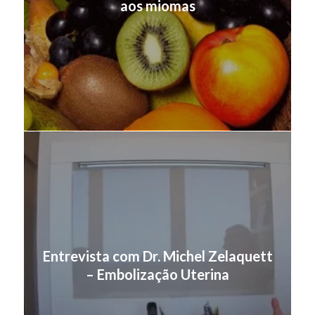
aos miomas
Entrevista com Dr. Michel Zelaquett
– Embolização Uterina