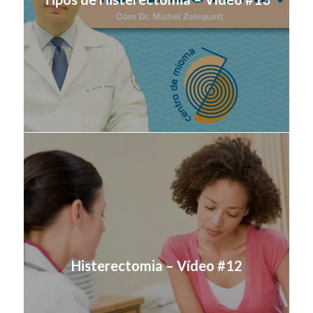
Histerectomia – Vídeo #12