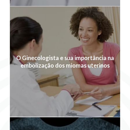
O Ginecologista e sua importância na
embolização dos miomas uterinos