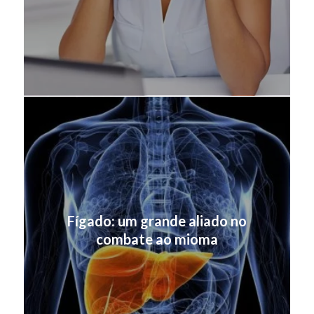
Fígado: um grande aliado no
combate ao mioma