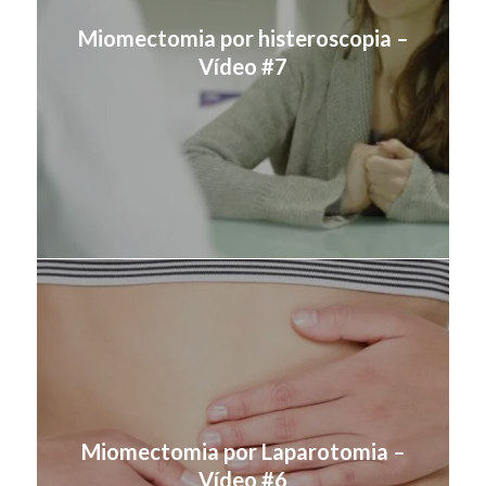
Miomectomia por histeroscopia –
Vídeo #7
Miomectomia por Laparotomia –
Vídeo #6