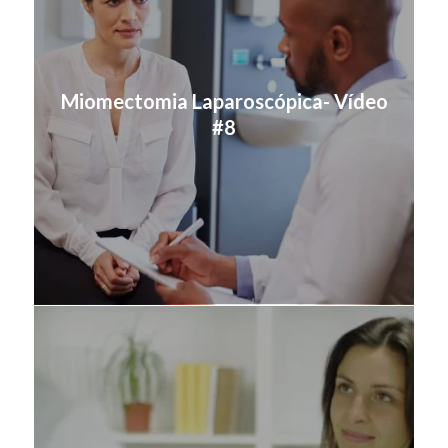
Miomectomia Laparoscópica- Vídeo
#8