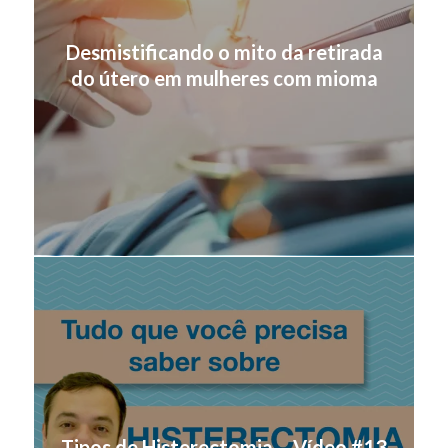
Desmistificando o mito da retirada
do útero em mulheres com mioma
Tipos de Histerectomia – Vídeo #13