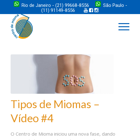
Rio de Janeiro - (21) 99668-8556
São Paulo -
(11) 91149-8556
Tipos de Miomas –
Vídeo #4
O Centro de Mioma iniciou uma nova fase, dando