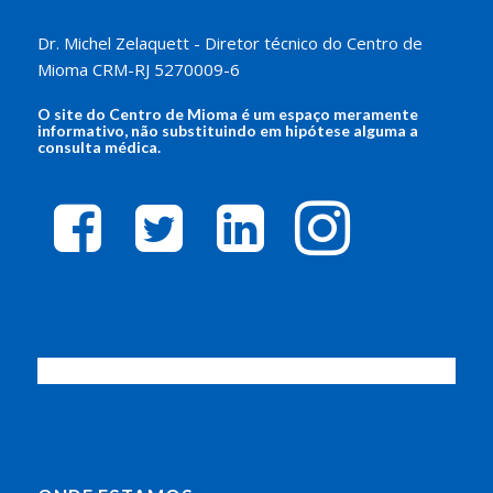
Dr. Michel Zelaquett - Diretor técnico do Centro de
Mioma CRM-RJ 5270009-6
O site do
Centro de Mioma
é um espaço meramente
informativo, não substituindo em hipótese alguma a
consulta médica.
facebook-
twitter-
linkedin-
instagram
square
square
square