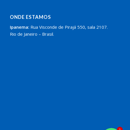
ONDE ESTAMOS
Ipanema:
Rua Visconde de Pirajá 550, sala 2107.
Rio de Janeiro – Brasil.
Whatsapp
Whatsapp
1