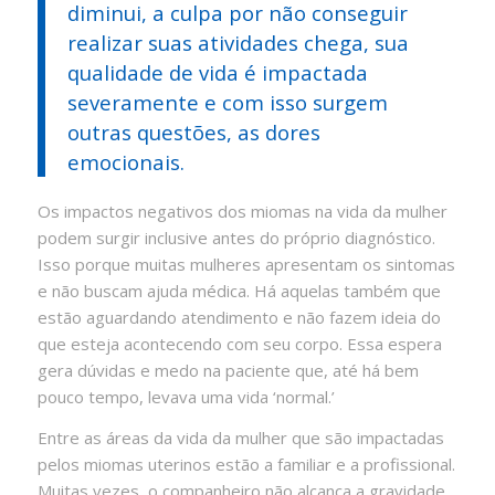
diminui, a culpa por não conseguir
realizar suas atividades chega, sua
qualidade de vida é impactada
severamente e com isso surgem
outras questões, as dores
emocionais.
Os impactos negativos dos miomas na vida da mulher
podem surgir inclusive antes do próprio diagnóstico.
Isso porque muitas mulheres apresentam os sintomas
e não buscam ajuda médica. Há aquelas também que
estão aguardando atendimento e não fazem ideia do
que esteja acontecendo com seu corpo. Essa espera
gera dúvidas e medo na paciente que, até há bem
pouco tempo, levava uma vida ‘normal.’
Entre as áreas da vida da mulher que são impactadas
pelos miomas uterinos estão a familiar e a profissional.
Muitas vezes, o companheiro não alcança a gravidade