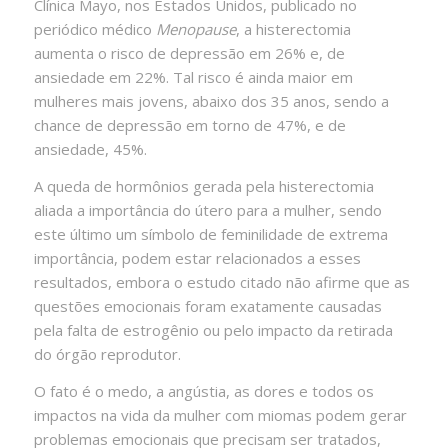
Clínica Mayo, nos Estados Unidos, publicado no
periódico médico
Menopause
, a histerectomia
aumenta o risco de depressão em 26% e, de
ansiedade em 22%. Tal risco é ainda maior em
mulheres mais jovens, abaixo dos 35 anos, sendo a
chance de depressão em torno de 47%, e de
ansiedade, 45%.
A queda de hormônios gerada pela histerectomia
aliada a importância do útero para a mulher, sendo
este último um símbolo de feminilidade de extrema
importância, podem estar relacionados a esses
resultados, embora o estudo citado não afirme que as
questões emocionais foram exatamente causadas
pela falta de estrogênio ou pelo impacto da retirada
do órgão reprodutor.
O fato é o medo, a angústia, as dores e todos os
impactos na vida da mulher com miomas podem gerar
problemas emocionais que precisam ser tratados,