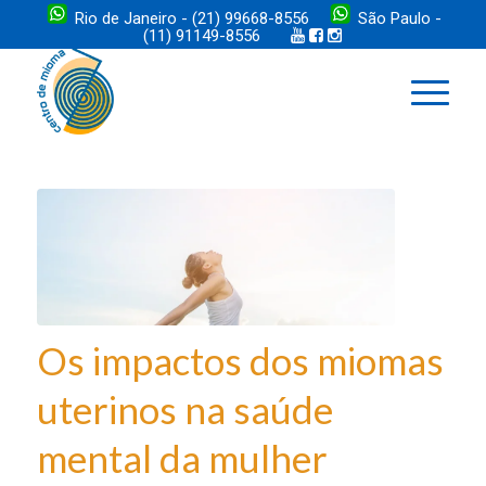
Rio de Janeiro - (21) 99668-8556
São Paulo -
(11) 91149-8556
Os impactos dos miomas
uterinos na saúde
mental da mulher