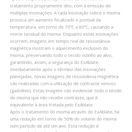
tratamento propriamente dito, com a emissão de
múltiplas insonações. A cada insonação sobre o mioma
provoca um aumento focalizado e pontual da
temperatura, em torno de 70ºC a 80ºC, causando a
morte tecidual do mioma. Enquanto estas insonações
ocorrem, imagens em tempo real de ressonância
magnética mostram o aquecimento exclusivo do
mioma, preservando todo o tecido vizinho ao alvo,
garantindo, assim, a segurança do ExAblate.
Imediatamente após o término das insonações
planejadas, novas imagens de ressonância magnética
são realizadas com a utilização de contraste venoso
(gadolínio). Estas imagens vão evidenciar todo o tecido
do mioma que não recebe contraste, que é
equivalente à área tratada pelo ExAblate.
Após o tratamento do mioma através do ExAblate, há
uma redução em torno de 50% do volume do mioma
num período de até um ano. Esta redução é