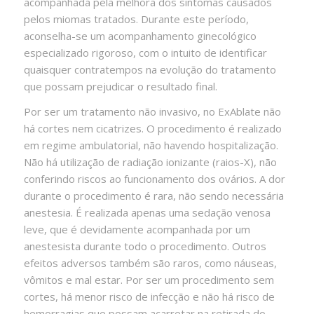
acompanhada pela melhora dos sintomas causados
pelos miomas tratados. Durante este período,
aconselha-se um acompanhamento ginecológico
especializado rigoroso, com o intuito de identificar
quaisquer contratempos na evolução do tratamento
que possam prejudicar o resultado final.
Por ser um tratamento não invasivo, no ExAblate não
há cortes nem cicatrizes. O procedimento é realizado
em regime ambulatorial, não havendo hospitalização.
Não há utilização de radiação ionizante (raios-X), não
conferindo riscos ao funcionamento dos ovários. A dor
durante o procedimento é rara, não sendo necessária
anestesia. É realizada apenas uma sedação venosa
leve, que é devidamente acompanhada por um
anestesista durante todo o procedimento. Outros
efeitos adversos também são raros, como náuseas,
vômitos e mal estar. Por ser um procedimento sem
cortes, há menor risco de infecção e não há risco de
hemorragias que possam acarretar na retirada do