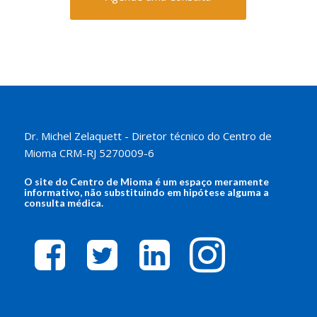
Dr. Michel Zelaquett - Diretor técnico do Centro de
Mioma CRM-RJ 5270009-6
O site do
Centro de Mioma
é um espaço meramente
informativo, não substituindo em hipótese alguma a
consulta médica.
facebook-
twitter-
linkedin-
instagram
square
square
square