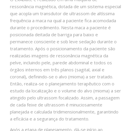
ressonância magnética, dotada de um sistema especial
que acopla um transdutor de ultrassom de altíssima
frequência a maca na qual a paciente fica acomodada
durante o procedimento. Nesta maca a paciente é
posicionada deitada de barriga para baixo e
permanece consciente e sob leve sedação durante o
tratamento. Após o posicionamento da paciente são
realizadas imagens de ressonância magnética da
pelve, incluindo pele, parede abdominal e todos os
órgãos internos em três planos (sagital, axial e
coronal), definindo-se o alvo (mioma) a ser tratado.
Então, realiza-se o planejamento terapêutico com o
estudo da localização e o volume do alvo (mioma) a ser
atingido pelo ultrassom focalizado. Assim, a passagem
de cada feixe de ultrassom é minuciosamente
planejada e calculada tridimensionalmente, garantindo
a eficácia e a segurança do tratamento.
Após a etapa de planejamento, dá-se início ao