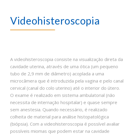
Videohisteroscopia
A videohisteroscopia consiste na visualização direta da
cavidade uterina, através de uma ótica (um pequeno
tubo de 2,9 mm de diâmetro) acoplada a uma
microcâmera que é introduzida pela vagina e pelo canal
cervical (canal do colo uterino) até o interior do útero.
O exame é realizado em sistema ambulatorial (não
necessita de internação hospitalar) e quase sempre
sem anestesia. Quando necessário, é realizado
colheita de material para análise histopatológica
(biópsia). Com a videohisteroscopia é possível avaliar
possíveis miomas que podem estar na cavidade