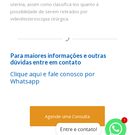
uterina, assim como classificá-los quanto à
possibilidade de serem retirados por
videohisteroscopia cirúrgica.
Para maiores informações e outras
dúvidas entre em contato
Clique aqui e fale conosco por
Whatsapp
Agende uma Consulta
Whatsapp
Whatsapp
1
Entre e contato!
Whatsapp